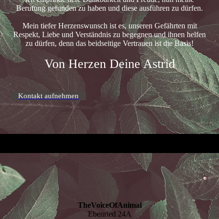
Berufung gefunden zu haben und diese ausführen zu dürfen.
Mein tiefer Herzenswunsch ist es, unseren Gefährten mit
Respekt, Liebe und Verständnis zu begegnen und ihnen helfen
zu dürfen, denn das beidseitige Vertrauen ist die Basis!
Von Herzen Deine Astrid
Kontakt aufnehmen
TheVoiceOfAnimal
Ebenried 24A