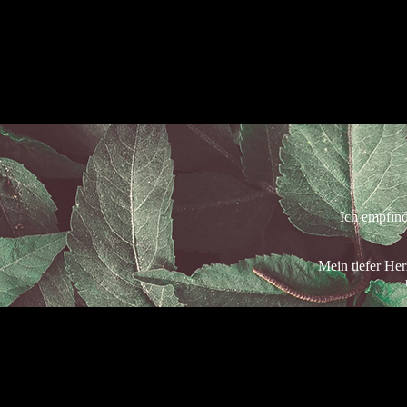
Ich empfind
Mein tiefer He
Kontakt aufnehmen