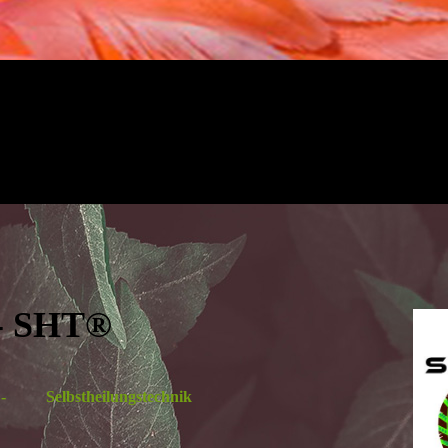
 - SHT®
er - Selbstheilungstechnik